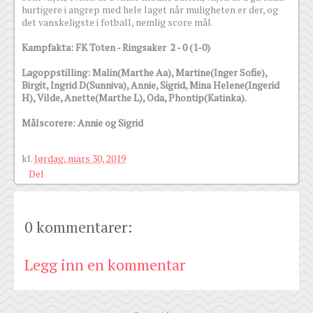
hurtigere i angrep med hele laget når muligheten er der, og
det vanskeligste i fotball, nemlig score mål.
Kampfakta: FK Toten - Ringsaker 2 - 0 (1-0)
Lagoppstilling: Malin(Marthe Aa), Martine(Inger Sofie),
Birgit, Ingrid D(Sunniva), Annie, Sigrid, Mina Helene(Ingerid
H), Vilde, Anette(Marthe L), Oda, Phontip(Katinka).
Målscorere: Annie og Sigrid
kl.
lørdag, mars 30, 2019
Del
0 kommentarer:
Legg inn en kommentar