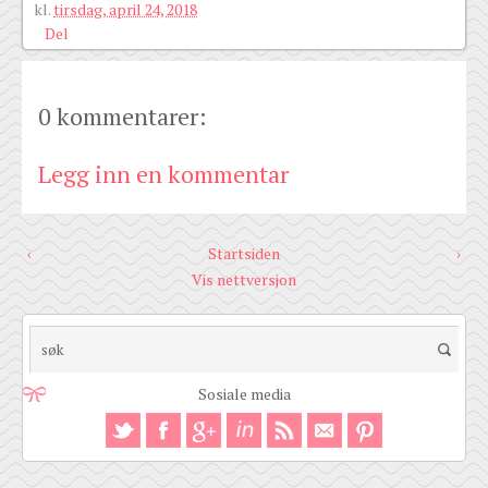
kl.
tirsdag, april 24, 2018
Del
0 kommentarer:
Legg inn en kommentar
‹
Startsiden
›
Vis nettversjon
Sosiale media